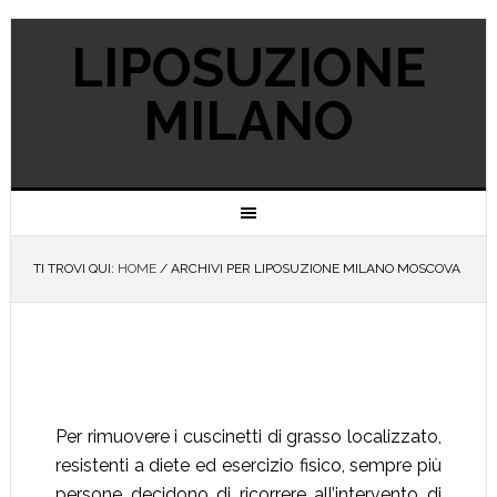
LIPOSUZIONE
MILANO
TI TROVI QUI:
HOME
/
ARCHIVI PER LIPOSUZIONE MILANO MOSCOVA
LIPOSUZIONE MILANO
MOSCOVA
Per rimuovere i cuscinetti di grasso localizzato,
resistenti a diete ed esercizio fisico, sempre più
persone decidono di ricorrere all’intervento di