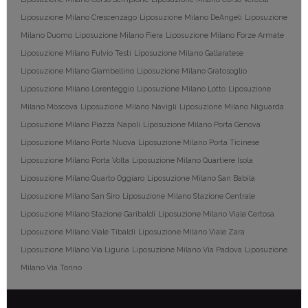
Liposuzione Milano Crescenzago
Liposuzione Milano DeAngeli
Liposuzione
Milano Duomo
Liposuzione Milano Fiera
Liposuzione Milano Forze Armate
Liposuzione Milano Fulvio Testi
Liposuzione Milano Gallaratese
Liposuzione Milano Giambellino
Liposuzione Milano Gratosoglio
Liposuzione Milano Lorenteggio
Liposuzione Milano Lotto
Liposuzione
Milano Moscova
Liposuzione Milano Navigli
Liposuzione Milano Niguarda
Liposuzione Milano Piazza Napoli
Liposuzione Milano Porta Genova
Liposuzione Milano Porta Nuova
Liposuzione Milano Porta Ticinese
Liposuzione Milano Porta Volta
Liposuzione Milano Quartiere Isola
Liposuzione Milano Quarto Oggiaro
Liposuzione Milano San Babila
Liposuzione Milano San Siro
Liposuzione Milano Stazione Centrale
Liposuzione Milano Stazione Garibaldi
Liposuzione Milano Viale Certosa
Liposuzione Milano Viale Tibaldi
Liposuzione Milano Viale Zara
Liposuzione Milano Via Liguria
Liposuzione Milano Via Padova
Liposuzione
Milano Via Torino